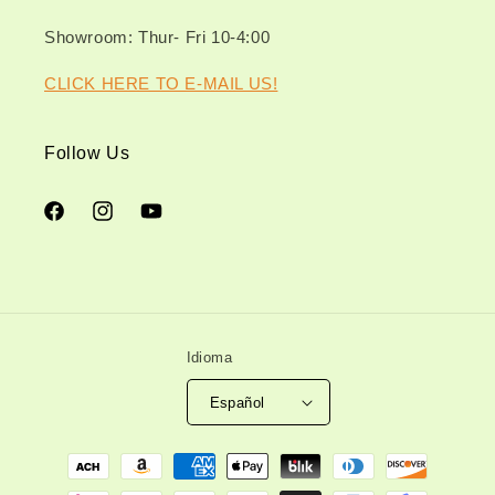
Showroom: Thur- Fri 10-4:00
CLICK HERE TO E-MAIL US!
Follow Us
Facebook
Instagram
YouTube
Idioma
Español
Formas
de