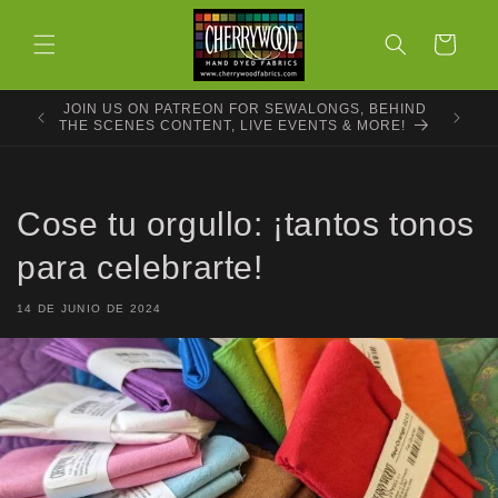
Ir
directamente
Carrito
al contenido
JOIN US ON PATREON FOR SEWALONGS, BEHIND
THE SCENES CONTENT, LIVE EVENTS & MORE!
Cose tu orgullo: ¡tantos tonos
para celebrarte!
14 DE JUNIO DE 2024