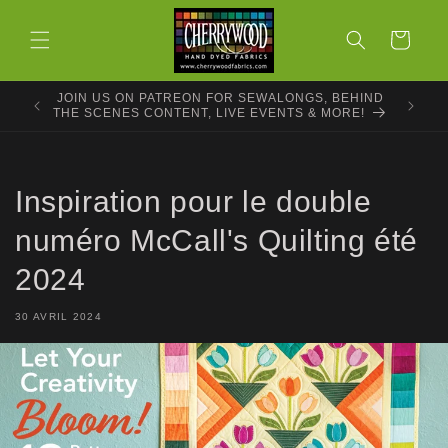
et
passer
Panier
au
contenu
JOIN US ON PATREON FOR SEWALONGS, BEHIND
THE SCENES CONTENT, LIVE EVENTS & MORE!
Inspiration pour le double
numéro McCall's Quilting été
2024
30 AVRIL 2024