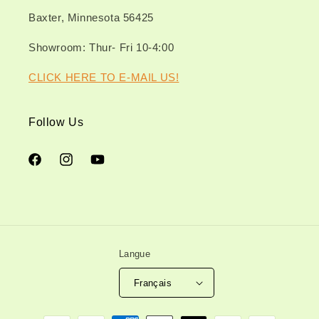
Baxter, Minnesota 56425
Showroom: Thur- Fri 10-4:00
CLICK HERE TO E-MAIL US!
Follow Us
Facebook
Instagram
YouTube
Langue
Français
Moyens