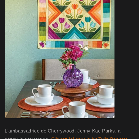
L'ambassadrice de Cherrywood, Jenny Kae Parks, a