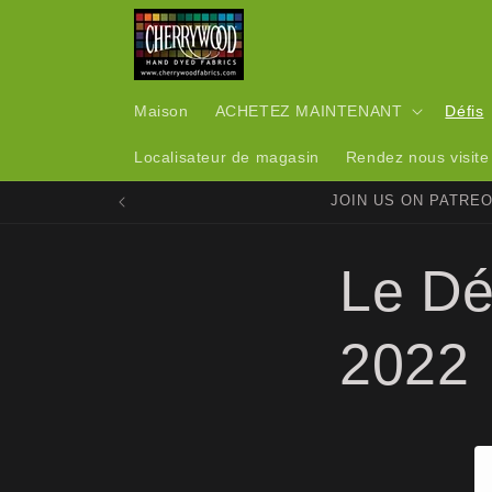
et
passer
au
contenu
Maison
ACHETEZ MAINTENANT
Défis
Localisateur de magasin
Rendez nous visite
JOIN US ON PATRE
Le Dé
2022