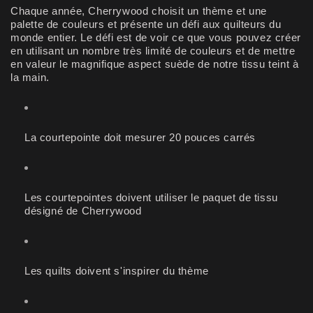
Chaque année, Cherrywood choisit un thème et une
palette de couleurs et présente un défi aux quilteurs du
monde entier. Le défi est de voir ce que vous pouvez créer
en utilisant un nombre très limité de couleurs et de mettre
en valeur le magnifique aspect suède de notre tissu teint à
la main.
La courtepointe doit mesurer 20 pouces carrés
Les courtepointes doivent utiliser le paquet de tissu
désigné de Cherrywood
Les quilts doivent s'inspirer du thème