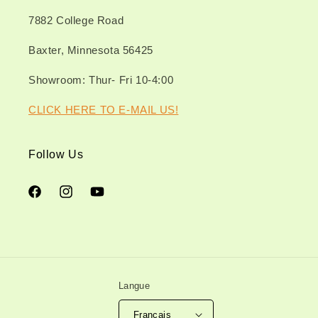
7882 College Road
Baxter, Minnesota 56425
Showroom: Thur- Fri 10-4:00
CLICK HERE TO E-MAIL US!
Follow Us
Facebook
Instagram
YouTube
Langue
Français