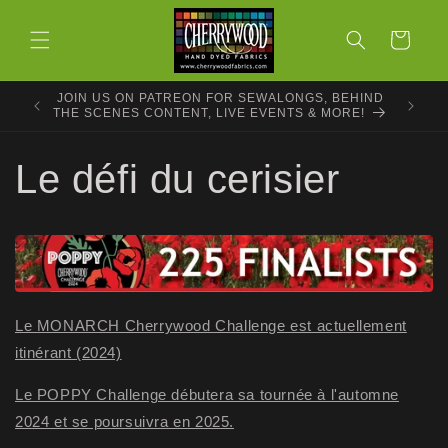
et
passer
Panier
au
contenu
JOIN US ON PATREON FOR SEWALONGS, BEHIND
THE SCENES CONTENT, LIVE EVENTS & MORE!
Le défi du cerisier
Le MONARCH Cherrywood Challenge est actuellement
itinérant (2024)
Le POPPY Challenge débutera sa tournée à l'automne
2024 et se poursuivra en 2025.