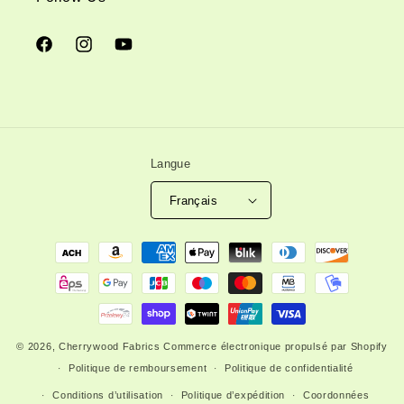
Facebook
Instagram
YouTube
Langue
Français
Moyens
de
paiement
© 2026,
Cherrywood Fabrics
Commerce électronique propulsé par Shopify
Politique de remboursement
Politique de confidentialité
Conditions d’utilisation
Politique d’expédition
Coordonnées