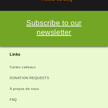
Subscribe to our
newsletter
Links
Cartes cadeaux
DONATION REQUESTS
À propos de nous
FAQ