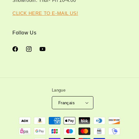
Showroom: Thur- Fri 10-4:00
CLICK HERE TO E-MAIL US!
Follow Us
Facebook
Instagram
YouTube
Langue
Français
Moyens
de
paiement